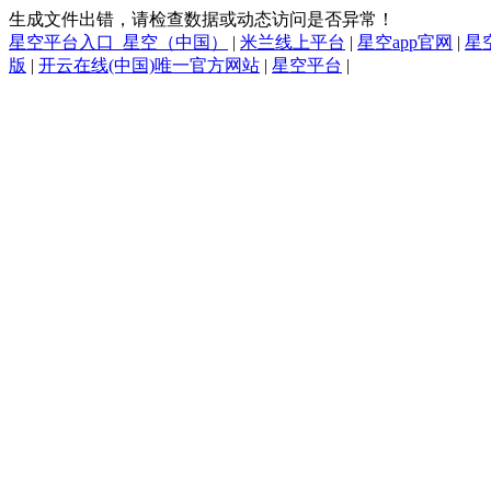
生成文件出错，请检查数据或动态访问是否异常！
星空平台入口_星空（中国）
|
米兰线上平台
|
星空app官网
|
星
版
|
开云在线(中国)唯一官方网站
|
星空平台
|