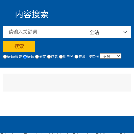
内容搜索
标题/摘要
标题
全文
作者
用户名
来源
按年份