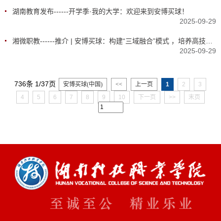
湖南教育发布------开学季·我的大学：欢迎来到安博买球！
2025-09-29
湘微职教------推介 | 安博买球：构建“三域融合”模式 ，培养高技能人才
2025-09-29
736条 1/37页
安博买球(中国)
<<
上一页
1
2
3
4
5
6
7
8
9
10
下一页
>>
末页