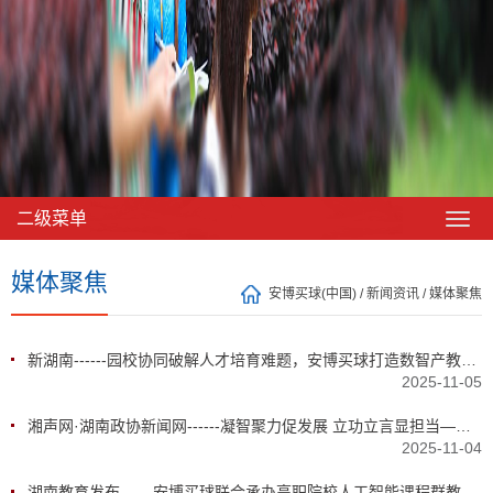
二级菜单
媒体聚焦
安博买球(中国)
/
新闻资讯
/
媒体聚焦
新湖南------园校协同破解人才培育难题，安博买球打造数智产教融合新样板！
2025-11-05
湘声网·湖南政协新闻网------凝智聚力促发展 立功立言显担当——安博买球打造“同心智造·湘派皮艺”统战工作特色品牌纪实
2025-11-04
湖南教育发布------安博买球联合承办高职院校人工智能课程群教学改革创新交流活动