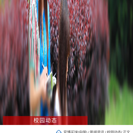
校园动态
安博买球(中国)
/
新闻资讯
/
校园动态
/ 正文