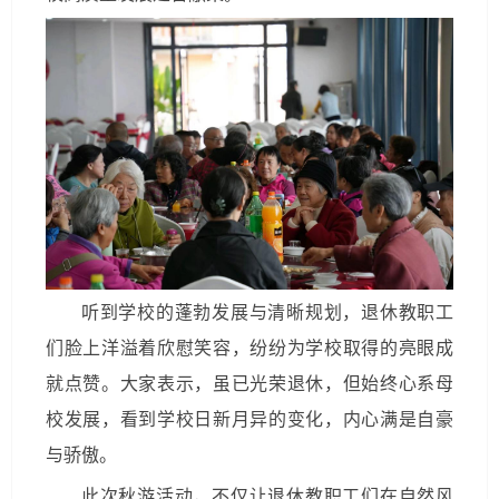
听到学校的蓬勃发展与清晰规划，退休教职工
们脸上洋溢着欣慰笑容，纷纷为学校取得的亮眼成
就点赞。大家表示，虽已光荣退休，但始终心系母
校发展，看到学校日新月异的变化，内心满是自豪
与骄傲。
此次秋游活动，不仅让退休教职工们在自然风