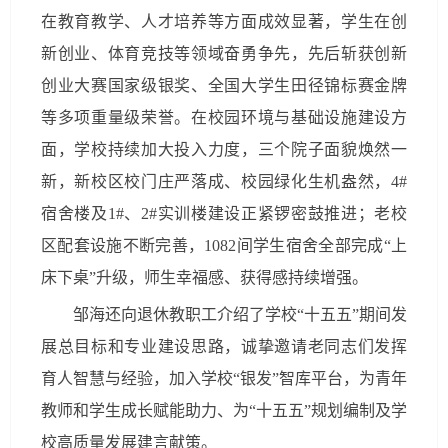
在教育教学、人才培养等方面成效显著，学生在创
新创业、体育竞技等领域奋勇争先，先后斩获创新
创业大赛国家级银奖、全国大学生田径锦标赛金牌
等多项重量级荣誉。在校园环境与基础设施建设方
面，学校持续加大投入力度，三个院子面貌焕然一
新，新校区校门庄严落成、校园绿化生机盎然，4#
宿舍楼及1#、2#实训楼建设正紧锣密鼓推进；老校
区配套设施不断完善，1082间学生宿舍全部完成“上
床下桌”升级，师生幸福感、获得感持续增强。
邹海还向退休教职工介绍了学校“十五五”期间发
展总目标和专业建设思路，诚挚邀请老同志们发挥
育人智慧与经验，加入学校“银发”智库平台，为青年
教师和学生成长赋能助力、为“十五五”规划编制及学
校高质量发展建言献策。