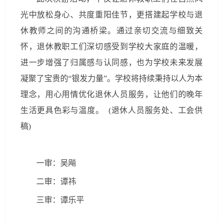
光中放松身心、共度重阳佳节，更搭建起学校与退
休教师之间的沟通桥梁。通过亲切交流与细致关
怀，退休教职工们深切感受到学校大家庭的温暖，
进一步增强了归属感与认同感，也为学校未来发展
凝聚了宝贵的“银发力量”。学校将持续秉持以人为本
理念，用心用情优化退休人员服务，让他们的晚年
生活更具色彩与温度。
(退休人员服务处、工会供
稿)
一审：吴飚
二审：谭祎
三审：谭乐平