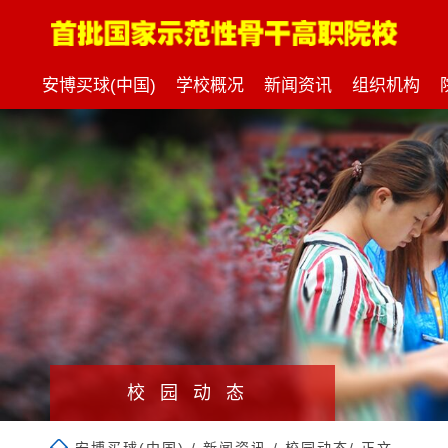
安博买球(中国)
学校概况
新闻资讯
组织机构
校园动态
安博买球(中国)
/
新闻资讯
/
校园动态
/ 正文