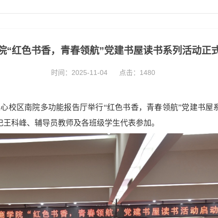
学院“红色书香，青春领航”党建书屋读书系列活动正式
时间：2025-11-04
点击：
1480
天心校区南院
多功能
报告厅举行“红色书香，青春领航”党建书屋
记王科峰、辅导员教师及各班级学生代表
参加
。