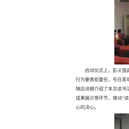
启动仪式上，彭义强
行为要勇担重任，号召青
随后
详细介绍了
本次
读书
成果展示等环节，推动“
心的决心。