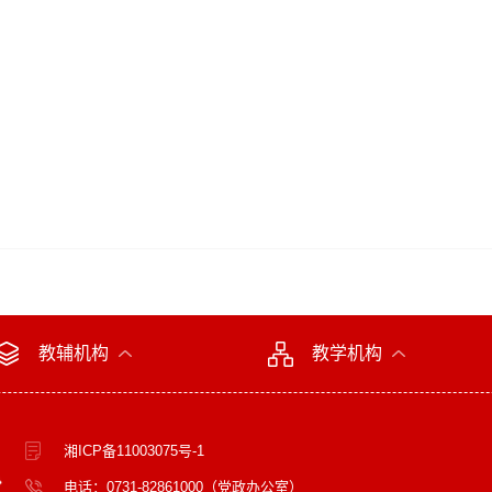
）
教辅机构
教学机构
湘ICP备11003075号-1
电话：0731-82861000（党政办公室）