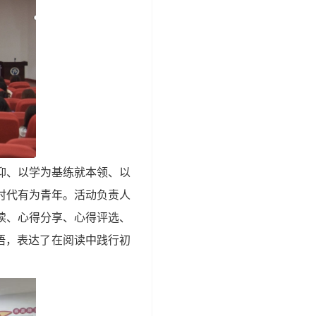
仰、以学为基练就本领、以
时代有为青年。活动负责人
读、心得分享、
心得评选、
悟，表达了在阅读中践行初