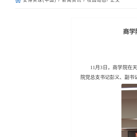
‌商
11月3日，商学院
在
院党总支书记彭义、副书