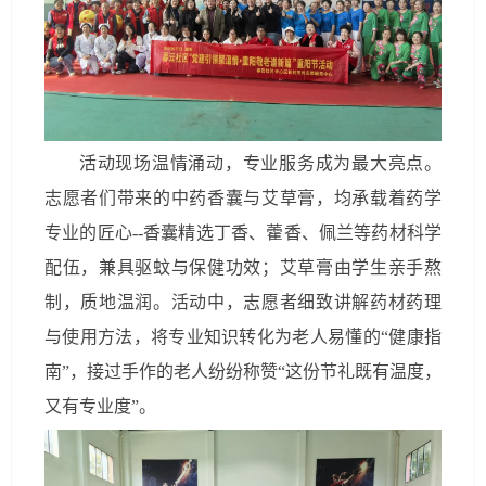
活动现场温情涌动，专业服务成为最大亮点。
志愿者们带来的中药香囊与艾草膏，均承载着药学
专业的匠心--香囊精选丁香、藿香、佩兰等药材科学
配伍，兼具驱蚊与保健功效；艾草膏由学生亲手熬
制，质地温润。活动中，志愿者细致讲解药材药理
与使用方法，将专业知识转化为老人易懂的“健康指
南”，接过手作的老人纷纷称赞“这份节礼既有温度，
又有专业度”。